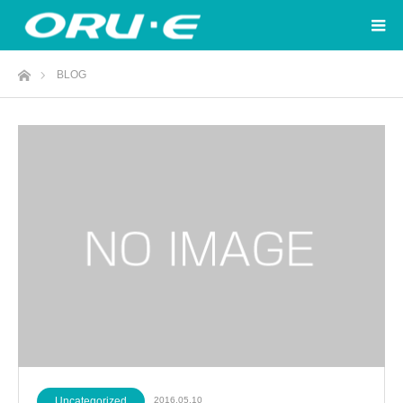
ホーム
BLOG
Uncategorized
2016.05.10